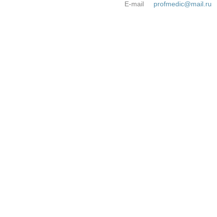
E-mail
profmedic@mail.ru