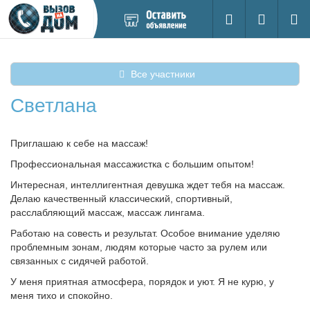
Добавить
Вход на са
Поиск
новое
объявление
Все участники
Светлана
Приглашаю к себе на массаж!
Профессиональная массажистка с большим опытом!
Интересная, интеллигентная девушка ждет тебя на массаж.
Делаю качественный классический, спортивный,
расслабляющий массаж, массаж лингама.
Работаю на совесть и результат. Особое внимание уделяю
проблемным зонам, людям которые часто за рулем или
связанных с сидячей работой.
У меня приятная атмосфера, порядок и уют. Я не курю, у
меня тихо и спокойно.