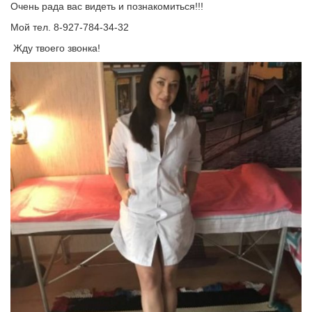
Очень рада вас видеть и познакомиться!!!
Мой тел. 8-927-784-34-32
Жду твоего звонка!