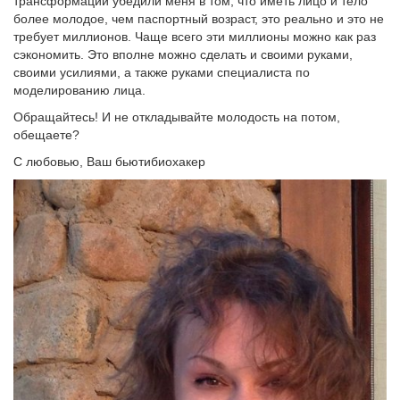
трансформации убедили меня в том, что иметь лицо и тело
более молодое, чем паспортный возраст, это реально и это не
требует миллионов. Чаще всего эти миллионы можно как раз
сэкономить. Это вполне можно сделать и своими руками,
своими усилиями, а также руками специалиста по
моделированию лица.
Обращайтесь! И не откладывайте молодость на потом,
обещаете?
С любовью, Ваш бьютибиохакер