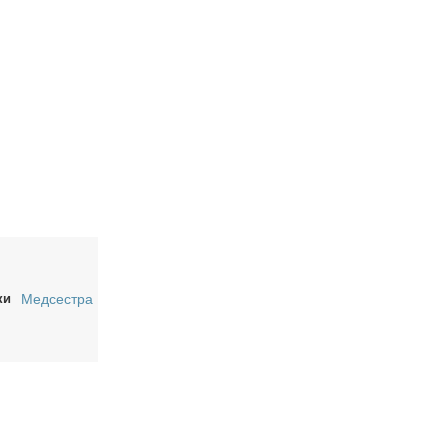
ки
Медсестра