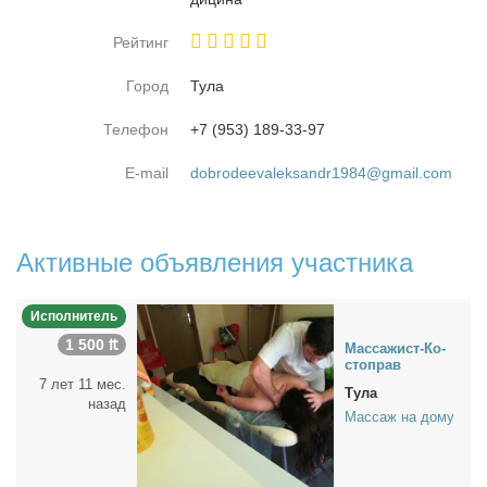
Рейтинг
Город
Ту­ла
Телефон
+7 (953) 189-33-97
E-mail
dobrodeevaleksandr1984@gmail.com
Активные объявления участника
Исполнитель
1 500 ₶
Мас­са­жист-Ко­
сто­прав
7 лет 11 мес.
Тула
назад
Массаж на дому