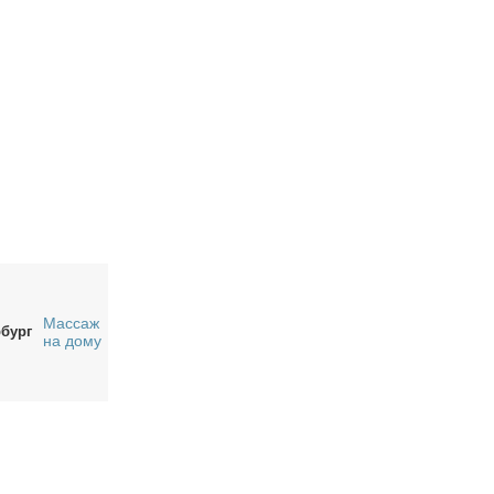
Массаж
рбург
на дому