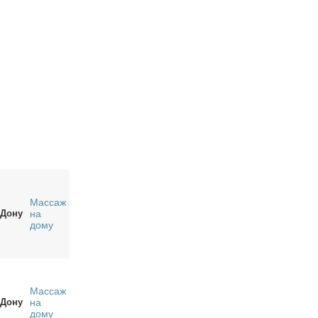
Массаж
-Дону
на
дому
Массаж
-Дону
на
дому