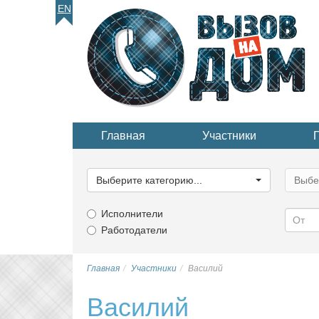
EN
Главная
Участники
Выберите
Выбер
категорию...
катего
Выберите категорию...
Выбе
Исполнители
Работодатели
Главная
Участники
Василий
Василий