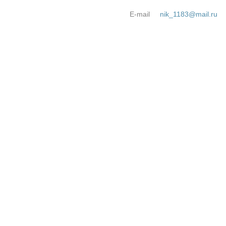
E-mail
nik_1183@mail.ru