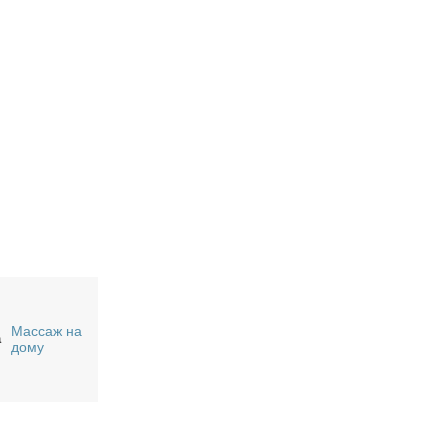
Массаж на
а
дому