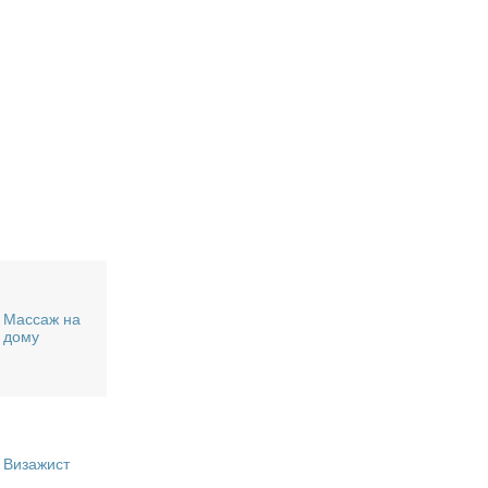
Массаж на
дому
Визажист