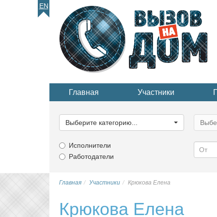
EN
Главная
Участники
Выберите
Выбер
категорию...
катего
Выберите категорию...
Выбе
Исполнители
Работодатели
Главная
Участники
Крюкова Елена
Крюкова Елена