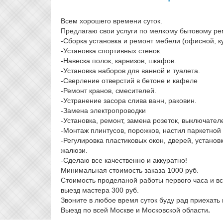
Всем хорошего времени суток.
Предлагаю свои услуги по мелкому бытовому ре
-Сборка установка и ремонт мебели (офисной, к
-Установка спортивных стенок.
-Навеска полок, карнизов, шкафов.
-Установка наборов для ванной и туалета.
-Сверление отверстий в бетоне и кафеле
-Ремонт кранов, смесителей.
-Устранение засора слива ванн, раковин.
-Замена электропроводки
-Установка, ремонт, замена розеток, выключател
-Монтаж плинтусов, порожков, настил паркетной
-Регулировка пластиковых окон, дверей, установ
жалюзи.
-Сделаю все качественно и аккуратно!
Минимальная стоимость заказа 1000 руб.
Стоимость проделаной работы первого часа и в
выезд мастера 300 руб.
Звоните в любое время суток буду рад приехать
Выезд по всей Москве и Московской области
.