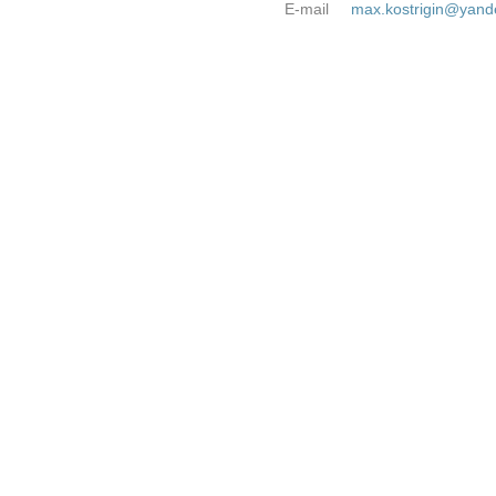
E-mail
max.kostrigin@yand