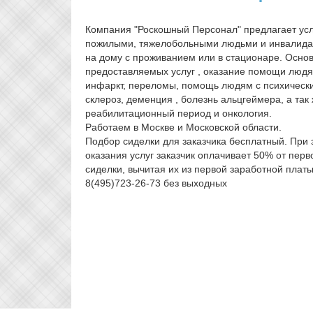
Компания "Роскошный Персонал" предлагает услу
пожилыми, тяжелобольными людьми и инвалида
на дому с проживанием или в стационаре. Осно
предоставляемых услуг , оказание помощи людя
инфаркт, переломы, помощь людям с психическ
склероз, деменция , болезнь альцгеймера, а та
реабилитационный период и онкология.
Работаем в Москве и Московской области.
Подбор сиделки для заказчика бесплатный. При 
оказания услуг заказчик оплачивает 50% от пер
сиделки, вычитая их из первой заработной платы
8(495)723-26-73 без выходных