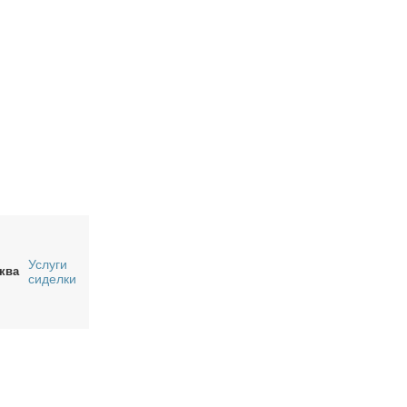
Услуги
ква
сиделки