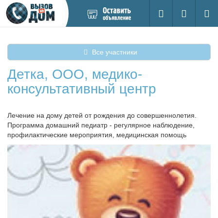
Добавить
Вход на са
Поиск
новое
объявление
Все участники
Детка, ООО, медико-
консультативный центр
Лечение на дому детей от рождения до совершеннолетия.
Программа домашний педиатр - регулярное наблюдение,
профилактические мероприятия, медицинская помощь