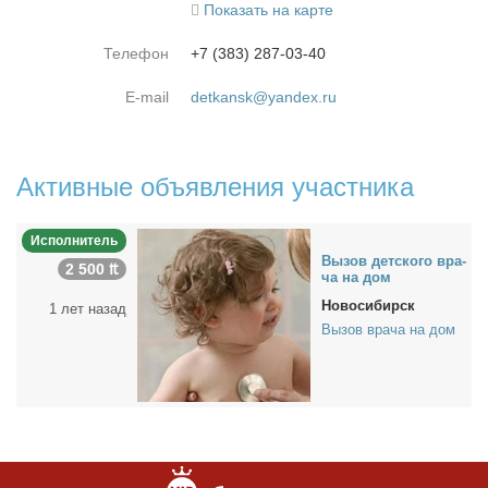
Показать на карте
Телефон
+7 (383) 287-03-40
E-mail
detkansk@yandex.ru
Активные объявления участника
Исполнитель
Вы­зов дет­ско­го вра­
2 500 ₶
ча на дом
Новосибирск
1 лет назад
Вызов врача на дом