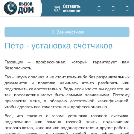
Добавить
Вход на са
Поиск
новое
объявление
Все участники
Пётр - установка счётчиков
Газовщик – профессионал, который гарантирует вам
безопасность.
Газ – штука опасная и не стоит кому-либо без разрешительных
документов и практики начинать что-то разбирать или
подключать самостоятельно. Ведь если что-то вы сделаете не
так, последствия могут быть самыми плачевными. Поэтому
пригласите меня, я обладаю достаточной квалификацией,
чтобы сделать все качественно и профессионально.
Все, что связано с газом: установка газового счетчика,
подключение или замена газовой плиты, подключение
газового котла, колонки или водонагревателя и другие работы,
которые связаны с газовой трубой это сфера моей