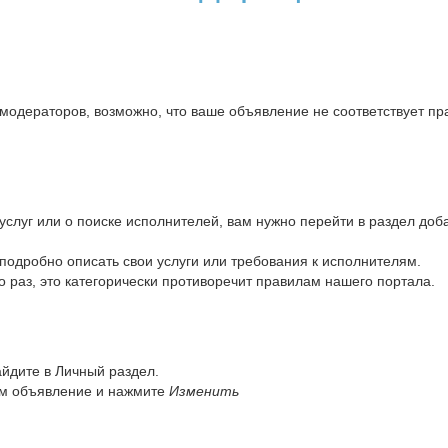
одераторов, возможно, что ваше объявление не соответствует п
услуг или о поиске исполнителей, вам нужно перейти в раздел доб
подробно описать свои услуги или требования к исполнителям.
о раз, это категорически противоречит правилам нашего портала.
айдите в Личный раздел.
м объявление и нажмите
Изменить