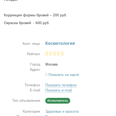
Коррекция формы бровей – 200 руб.
Окраска бровей - 600 руб.
Кос­ме­то­ло­гия
Конт. лицо
Рейтинг
Город
Москва
Адрес
Показать на карте
Телефон
Показать телефон
E-mail
Показать e-mail
Тип объявления
Исполнитель
Категория
Здоровье и красота