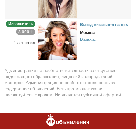
Исполнитель
Вы­езд ви­за­жи­ста на дом
3 000 ₶
Москва
Визажист
1 лет назад
Администрация не несёт ответственности за отсутствие
надлежащего образования, лицензий и аккредитаций
мастеров. Администрация не несёт ответственность за
содержание объявлений. Есть противопоказания,
посоветуйтесь с врачом. Не является публичной офертой.
объявления