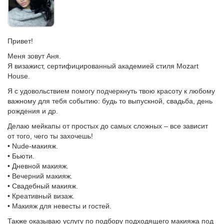
Привет!
Меня зовут Аня.
Я визажист, сертифицированный академией стиля Mozart
House.
Я с удовольствием помогу подчеркнуть твою красоту к любому
важному для тебя событию: будь то выпускной, свадьба, день
рождения и др.
Делаю мейкапы от простых до самых сложных – все зависит
от того, чего ты захочешь!
• Nude-макияж.
• Бьюти.
• Дневной макияж.
• Вечерний макияж.
• Свадебный макияж.
• Креативный визаж.
• Макияж для невесты и гостей.
Также оказываю услугу по подбору подходящего макияжа под