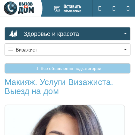
Добавить
Вход на са
Поиск
новое
объявление
Здоровье и красота
Визажист
Все объявления подкатегории
Макияж. Услуги Визажиста.
Выезд на дом