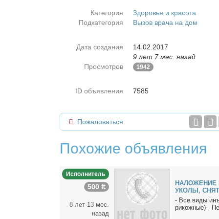
Категория
Здоровье и красота
Подкатегория
Вызов врача на дом
Дата создания
14.02.2017
9 лет 7 мес. назад
Просмотров
1942
ID объявления
7585
Пожаловаться
Похожие объявления
Исполнитель
НАЛОЖЕНИЕ 
500 ₶
УКОЛЫ, СНЯ
- Все ви­ды инъ
8 лет 13 мес.
ри­кож­ные) - Пе
назад