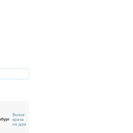
Вызов
рбург
врача
на дом