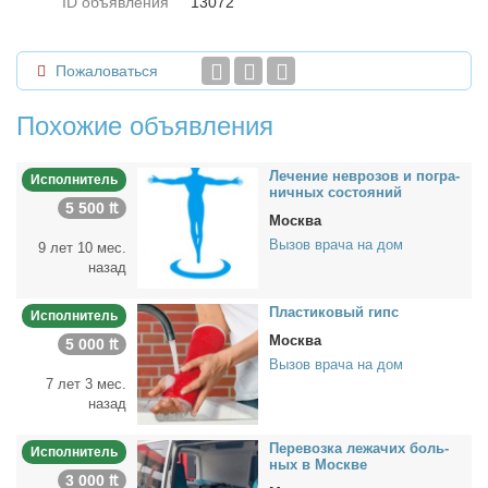
ID объявления
13072
Пожаловаться
Похожие объявления
Ле­че­ние нев­ро­зов и по­гра­
Исполнитель
нич­ных со­сто­я­ний
5 500 ₶
Москва
Вызов врача на дом
9 лет 10 мес.
назад
Пла­сти­ко­вый гипс
Исполнитель
Москва
5 000 ₶
Вызов врача на дом
7 лет 3 мес.
назад
Пе­ре­воз­ка ле­жа­чих боль­
Исполнитель
ных в Москве
3 000 ₶