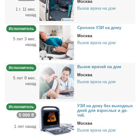
Москва
Вызов врача на дом
1 г. 11 мес.
назад
Сроч­ное УЗИ на до­му
Исполнитель
Москва
5 лет 3 мес.
Вызов врача на дом
назад
Вы­зов вра­чей на дом
Исполнитель
Москва
5 лет 8 мес.
Вызов врача на дом
назад
УЗИ на до­му без вы­ход­ных
Исполнитель
дней для взрос­лых и де­
5 000 ₶
тей.
Москва
1 лет назад
Вызов врача на дом