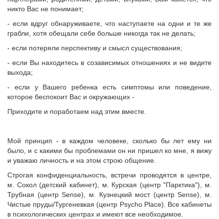
никто Вас не понимает;
- если вдруг обнаруживаете, что наступаете на одни и те же
грабли, хотя обещали себе больше никогда так не делать;
- если потеряли перспективу и смысл существования;
- если Вы находитесь в созависимых отношениях и не видите
выхода;
- если у Вашего ребенка есть симптомы или поведение,
которое беспокоит Вас и окружающих -
Приходите и поработаем над этим вместе.
Мой принцип - в каждом человеке, сколько бы лет ему ни
было, и с какими бы проблемами он ни пришел ко мне, я вижу
и уважаю личность и на этом строю общение.
Строгая конфиденциальность, встречи проводятся в центре,
м. Сокол (детский кабинет), м. Курская (центр "Парктика"), м.
Трубная (центр Sense), м. Кузнецкий мост (центр Sense), м.
Чистые пруды/Тургеневкая (центр Psycho Place). Все кабинеты
в психологических центрах и имеют все необходимое.