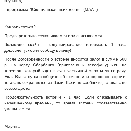
коучинга).
- программа "Ююнгианская психология" (МААП).
Как записаться?
Предварительно созваниваемся или списываемся.
Возможно скайп - конультирование (стоимость 1 часа
дешевле, условия сообщу в личку).
После договоренности о встрече вносится залог в сумме 500
р. на карту Сбербанка (привязана к телефону) или на
телефон, который идет в счет частичной оплаты за встречу.
Если Вы за сутки сообщите об отмене или переносе встречи,
то аванс сохраняется за Вами. Если не сообщите, то аванс не
возвращается.
Продолжительность встречи - 1 час. Если опаздываете к
назначенному времени, то время встречи соответственно
уменьшается.
Марина