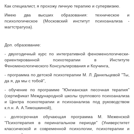
Как специалист, я прохожу личную терапию и супервизию.
Имею два высших образования: техническое и
психологическое (Московский институт психоанализа -
магтстратуоа).
Доп. образование:
- двухгодичный курс по интегративной феноменологически-
ориентированной психотерапии в Институте
Феноменологического Консультирования и Коучинга,
- программа по детской психотерапии М. Л. Данильцевой "Ты,
да я, да мы с тобой",
- обучение по программе "Юнгианская песочная терапия"
(сертификат Международной школы группового психоанализа
и Центра психотерапии и психоанализа под руководством
к.п.н. А. А.Тимошкиной),
- долгосрочная обучающая программа М. Меженской
"Психотерапия в перинатальном периоде" (Универститет
классической и современной психологии, психотерапии и