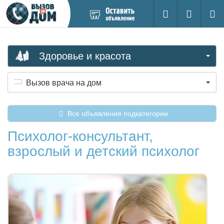
Добавить
Вход на са
Поиск
новое
объявление
Здоровье и красота
Вызов врача на дом
Все объявления подкатегории
Психолог-консультант,
взрослый и детский психолог