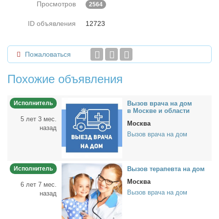
Просмотров
2564
ID объявления
12723
Пожаловаться
Похожие объявления
Исполнитель
Вы­зов вра­ча на дом
в Москве и об­ла­сти
5 лет 3 мес.
Москва
назад
Вызов врача на дом
Исполнитель
Вы­зов те­ра­пев­та на дом
Москва
6 лет 7 мес.
Вызов врача на дом
назад