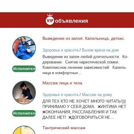
объявления
Вы­ве­де­ние из за­поя. Ка­пель­ни­ца, де­токс.
Выведение
из
Здоровье и красота
/
Вызов врача на дом
запоя.
Вы­ве­де­ние из за­поя лю­бой дли­тель­но­сти. Ко­
Капельница,
ди­ро­ва­ние. Сня­тие нар­ко­ти­че­ской лом­ки.
детокс.
Ком­плекс­ное ле­че­ние за­ви­си­мо­стей. Ка­пель­
Исполнитель
ни­ца в ком­форт­ных...
Мас­саж ли­ца и те­ла
Массаж
лица
Здоровье и красота
/
Массаж на дому
и
ДЛЯ ТЕХ КТО НЕ ХОЧЕТ МНОГО ЧИТАТЬ!)))
тела
ПРИНИМАЮ У СЕБЯ ДОМА. ❌ИНТИМА НЕТ
❌ОКОНЧАНИЯ, РАССЛАБЛЕНИЯ И ТАК
Исполнитель
ДАЛЕЕ НЕТ! ❌ДОГОВОРИТЬСЯ НЕ...
Тан­три­че­ский мас­саж
Тантрический