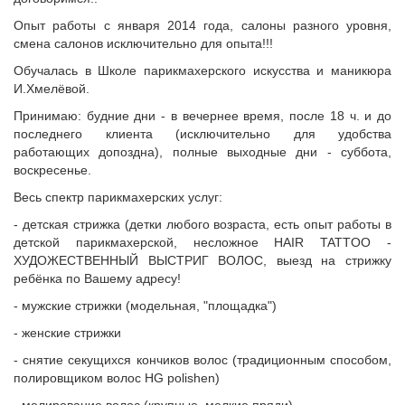
Опыт работы с января 2014 года, салоны разного уровня,
смена салонов исключительно для опыта!!!
Обучалась в Школе парикмахерского искусства и маникюра
И.Хмелёвой.
Принимаю: будние дни - в вечернее время, после 18 ч. и до
последнего клиента (исключительно для удобства
работающих допоздна), полные выходные дни - суббота,
воскресенье.
Весь спектр парикмахерских услуг:
- детская стрижка (детки любого возраста, есть опыт работы в
детской парикмахерской, несложное HAIR TATTOO -
ХУДОЖЕСТВЕННЫЙ ВЫСТРИГ ВОЛОС, выезд на стрижку
ребёнка по Вашему адресу!
- мужские стрижки (модельная, "площадка")
- женские стрижки
- снятие секущихся кончиков волос (традиционным способом,
полировщиком волос HG polishen)