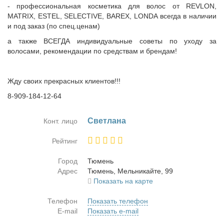
- профессиональная косметика для волос от REVLON,
MATRIX, ESTEL, SELECTIVE, BAREX, LONDA всегда в наличии
и под заказ (по спец.ценам)
а также ВСЕГДА индивидуальные советы по уходу за
волосами, рекомендации по средствам и брендам!
Жду своих прекрасных клиентов!!!
8-909-184-12-64
Свет­ла­на
Конт. лицо
Рейтинг
Город
Тю­мень
Адрес
Тю­мень, Мель­ни­кай­те, 99
Показать на карте
Телефон
Показать телефон
E-mail
Показать e-mail