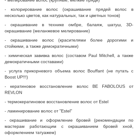
- мелирование волос (крупные, мелкие пряди)
- колорирование волос (окрашивание прядей волос в
несколько цветов, как натуральных, так и цветных тонов)
- окрашивание в технике омбре, балаяж, шатуш, 3D-
окрашивание (меланжевое мелирование)
- окрашивание волос (красителями более дорогими и
стойкими, а также демократичными)
- химическая завивка волос (составом Paul Mitchell, а также
демократичными составами)
- услуга прикорневого объема волос Bouffant (не путать с
Boost UP!!!)
- кератиновое восстановление волос BE FABOLOUS от
REVLON
- термокератиновое восстановление волос от Estel
- ламинирование волос от "Estel"
- окрашивание и оформление бровей (рекомендации по
мастерам работающим с окрашиванием бровей хной,
оформлением татуажем)