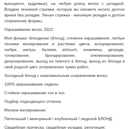
вьющиеся, кудрявые), на любую длину волос с укладкой.
Владею техникой стрижки, которую вы сможете носить долгое
время без укладки. Умная стрижка - минимум укладки и долгое
сохранение формы;
Окрашивание волос 2022:
Моя фишка- блондинки (блонд), сложное окрашивание, любые
техники мелирования и растяжки цвета, колорирование,
омбре, шатуш, балаяж, airtouch, мажимеш, деграде,
тонирование, брондирование, элюменирование,
декапирование, выход из темного в блонд, выход из блонда в
свой родной цвет, исправление чужих работ;
Холодный блонд с максимальным сохранением волос.
100% закрашивание седины.
Стойкое окрашивание тон в тон.
Подбор подходящего оттенка.
Мелкое мелирование.
Пепельный / жемчужный / клубничный / ледяной БЛОНД.
Свадебная прическа, свадебная укладка, репетиция;