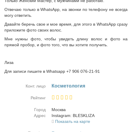
Только Женский Мастер, с мужчинами не работаю.
Отвечаю только в WhatsApp, на звонки по телефону не всегда
могу ответить.
Давайте беречь свое и мое время, для этого в WhatsApp сразу
приложите фото своих волос.
Мне нужны фото, чтобы увидеть длину волос и фото на
прямой пробор, и фото того, что вы хотите получить.
Лиза
Для записи пишите в Whatsapp +7 906 076-21-91
Кос­ме­то­ло­гия
Конт. лицо
Рейтинг
Город
Москва
Адрес
Instagram: BLESKLIZA
Показать на карте