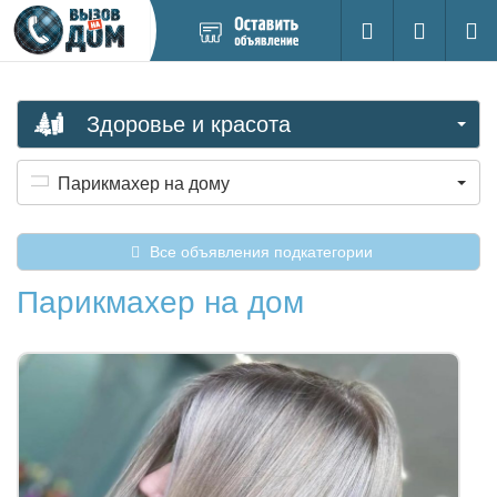
Добавить
Вход на са
Поиск
новое
объявление
Здоровье и красота
Парикмахер на дому
Все объявления подкатегории
Парикмахер на дом