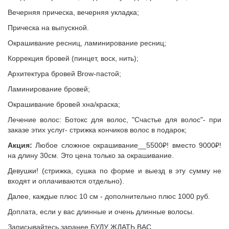
Вечерняя прическа, вечерняя укладка;
Прическа на выпускной.
Окрашивание ресниц, ламинирование ресниц;
Коррекция бровей (пинцет, воск, нить);
Архитектура бровей Brow-пастой;
Ламинирование бровей;
Окрашивание бровей хна/краска;
Лечение волос: Ботокс для волос, "Счастье для волос"- при
заказе этих услуг- стрижка кончиков волос в подарок;
Акция:
Любое сложное окрашивание__5500₽! вместо 9000₽!
на длину 30см. Это цена только за окрашивание.
Девушки! (стрижка, сушка по форме и выезд в эту сумму не
входят и оплачиваются отдельно).
Далее, каждые плюс 10 см - дополнительно плюс 1000 руб.
Доплата, если у вас длинные и очень длинные волосы.
Записывайтесь заранее БУДУ ЖДАТЬ ВАС