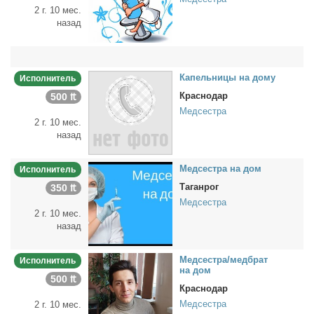
2 г. 10 мес.
назад
Ка­пель­ни­цы на до­му
Исполнитель
Краснодар
500 ₶
Медсестра
2 г. 10 мес.
назад
Мед­сест­ра на дом
Исполнитель
Таганрог
350 ₶
Медсестра
2 г. 10 мес.
назад
Мед­сест­ра/мед­брат
Исполнитель
на дом
500 ₶
Краснодар
Медсестра
2 г. 10 мес.