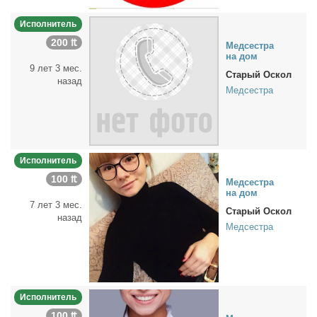
Исполнитель
200 ₶
Мед­сест­ра
на дом
9 лет 3 мес.
Старый Оскол
назад
Медсестра
Исполнитель
100 ₶
Мед­сест­ра
на дом
7 лет 3 мес.
Старый Оскол
назад
Медсестра
Исполнитель
100 ₶