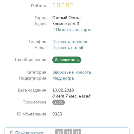
Рейтинг
Город
Ста­рый Оскол
Адрес
Кос­мос дом 3
Показать на карте
Телефон
Показать телефон
E-mail
Показать e-mail
Тип объявления
Исполнитель
Категория
Здоровье и красота
Подкатегория
Медсестра
Дата создания
10.02.2018
8 лет 7 мес. назад
Просмотров
2501
ID объявления
9925
Пожаловаться