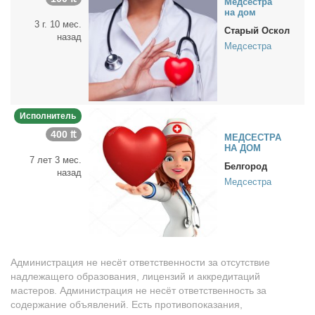
Мед­сест­ра
на дом
3 г. 10 мес.
Старый Оскол
назад
Медсестра
Исполнитель
400 ₶
МЕДСЕСТРА
НА ДОМ
7 лет 3 мес.
Белгород
назад
Медсестра
Администрация не несёт ответственности за отсутствие
надлежащего образования, лицензий и аккредитаций
мастеров. Администрация не несёт ответственность за
содержание объявлений. Есть противопоказания,