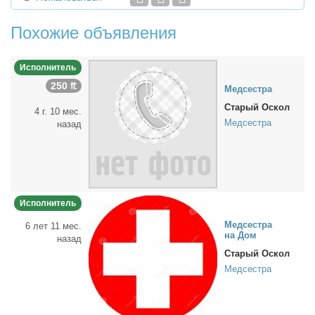
Похожие объявления
Исполнитель
250 ₶
Мед­сест­ра
Старый Оскол
4 г. 10 мес.
Медсестра
назад
Исполнитель
Мед­сест­ра
6 лет 11 мес.
на Дом
назад
Старый Оскол
Медсестра