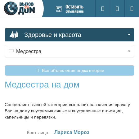
Добавить
Вход на са
Поиск
новое
объявление
Здоровье и красота
Медсестра
Все объявления подкатегории
Медсестра на дом
Специалист высшей категории выполнит назначения врача у
Вас на дому внутримышечные и внутривенные инъекции,
капельницы и перевязки.
Ла­ри­са Мо­роз
Конт. лицо