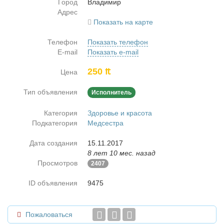
Город
Вла­ди­мир
Адрес
Показать на карте
Телефон
Показать телефон
E-mail
Показать e-mail
250 ₶
Цена
Тип объявления
Исполнитель
Категория
Здоровье и красота
Подкатегория
Медсестра
Дата создания
15.11.2017
8 лет 10 мес. назад
Просмотров
2407
ID объявления
9475
Пожаловаться