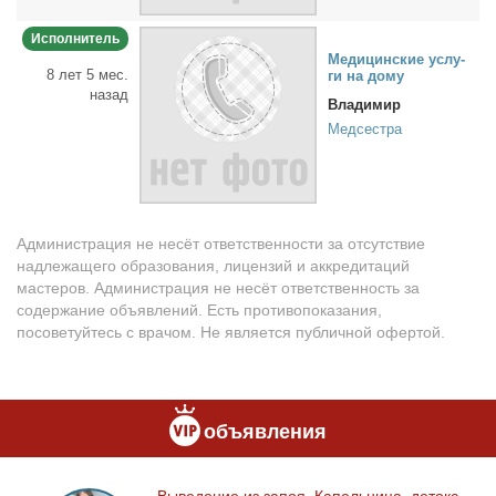
Исполнитель
Ме­ди­цин­ские услу­
8 лет 5 мес.
ги на до­му
назад
Владимир
Медсестра
Администрация не несёт ответственности за отсутствие
надлежащего образования, лицензий и аккредитаций
мастеров. Администрация не несёт ответственность за
содержание объявлений. Есть противопоказания,
посоветуйтесь с врачом. Не является публичной офертой.
объявления
Вы­ве­де­ние из за­поя. Ка­пель­ни­ца, де­токс.