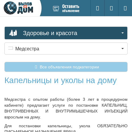
Добавить
Вход на са
Поиск
новое
объявление
Здоровье и красота
Медсестра
Все объявления подкатегории
Капельницы и уколы на дому
Медсестра с опытом работы (более 3 лет в процедурном
кабинете) предлагает услуги по постановке КАПЕЛЬНИЦ,
ВНУТРИВЕННЫХ И ВНУТРИМЫШЕЧНЫХ ИНЪЕКЦИЙ
взрослым на дому.
Для постановки капельницы, укола ОБЯЗАТЕЛЬНО
ПИСЬМЕННОЕ НАЗНАЧЕНИЕ ВРАЧА.