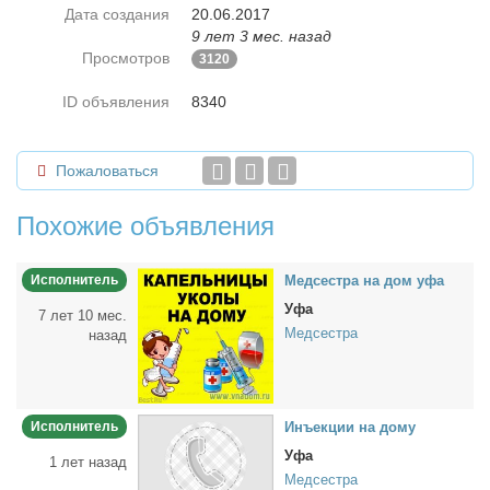
Дата создания
20.06.2017
9 лет 3 мес. назад
Просмотров
3120
ID объявления
8340
Пожаловаться
Похожие объявления
Исполнитель
Мед­сест­ра на дом уфа
Уфа
7 лет 10 мес.
Медсестра
назад
Исполнитель
Инъ­ек­ции на до­му
Уфа
1 лет назад
Медсестра