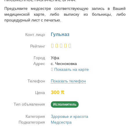
Предъявите медсестре соответствующую запись в Вашей
медицинской карте, либо выписку из больницы, либо
процедурный лист с печатью.
Гуль­наз
Конт. лицо
Рейтинг
Город
Уфа
Адрес
с. Чес­но­ков­ка
Показать на карте
Телефон
Показать телефон
300 ₶
Цена
Тип объявления
Исполнитель
Категория
Здоровье и красота
Подкатегория
Медсестра