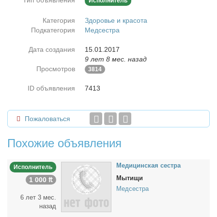
Тип объявления
Исполнитель
Категория
Здоровье и красота
Подкатегория
Медсестра
Дата создания
15.01.2017
9 лет 8 мес. назад
Просмотров
3814
ID объявления
7413
Пожаловаться
Похожие объявления
Ме­ди­цин­ская сест­ра
Исполнитель
Мытищи
1 000 ₶
Медсестра
6 лет 3 мес.
назад