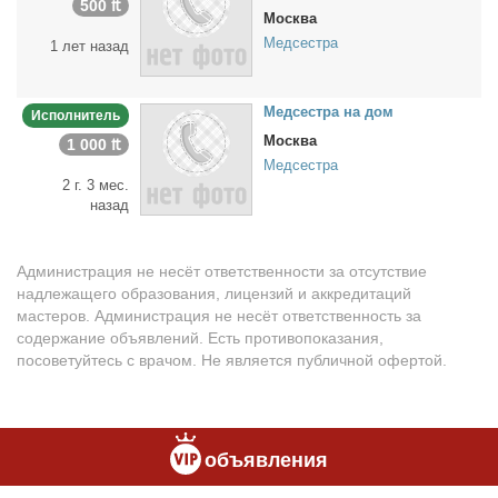
500 ₶
Москва
Медсестра
1 лет назад
Мед­сест­ра на дом
Исполнитель
Москва
1 000 ₶
Медсестра
2 г. 3 мес.
назад
Администрация не несёт ответственности за отсутствие
надлежащего образования, лицензий и аккредитаций
мастеров. Администрация не несёт ответственность за
содержание объявлений. Есть противопоказания,
посоветуйтесь с врачом. Не является публичной офертой.
объявления