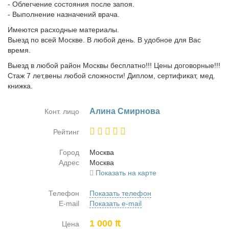
- Облегчение состояния после запоя.
- Выполнение назначений врача.
Имеются расходные материалы.
Выезд по всей Москве. В любой день. В удобное для Вас
время.
Выезд в любой район Москвы бесплатно!!! Цены договорные!!!
Стаж 7 лет,вены любой сложности! Диплом, сертификат, мед.
книжка.
Али­на Смир­но­ва
Конт. лицо
Рейтинг
Город
Москва
Адрес
Москва
Показать на карте
Телефон
Показать телефон
E-mail
Показать e-mail
1 000 ₶
Цена