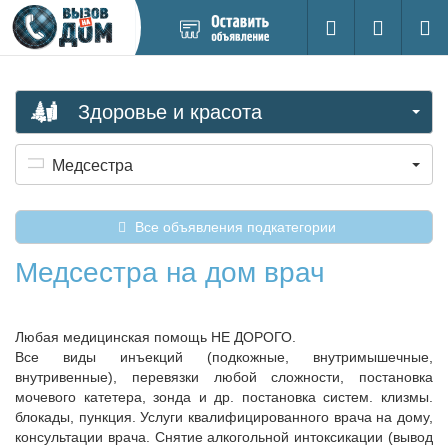
Добавить
Вход на са
Поиск
новое
объявление
Здоровье и красота
Медсестра
Все объявления подкатегории
Медсестра на дом врач
Любая медицинская помощь НЕ ДОРОГО.
Все виды инъекций (подкожные, внутримышечные,
внутривенные), перевязки любой сложности, постановка
мочевого катетера, зонда и др. постановка систем. клизмы.
блокады, пункция. Услуги квалифицированного врача на дому,
консультации врача. Снятие алкогольной интоксикации (вывод