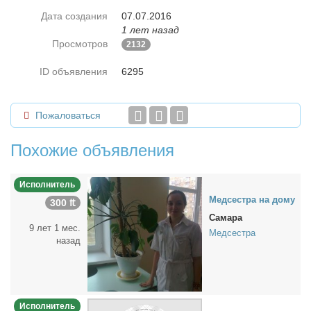
Дата создания
07.07.2016
1 лет назад
Просмотров
2132
ID объявления
6295
Пожаловаться
Похожие объявления
Исполнитель
Мед­сест­ра на до­му
300 ₶
Самара
9 лет 1 мес.
Медсестра
назад
Исполнитель