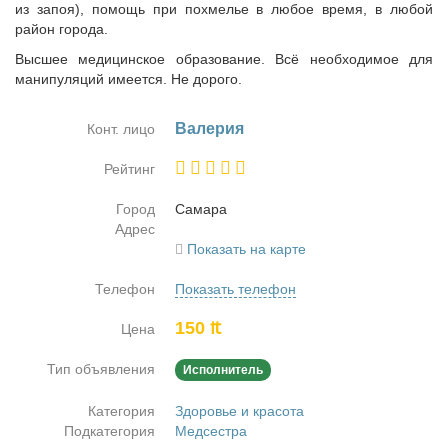
из запоя), помощь при похмелье в любое время, в любой
район города.
Высшее медицинское образование. Всё необходимое для
манипуляций имеется. Не дорого.
Ва­ле­рия
Конт. лицо
Рейтинг
Город
Са­ма­ра
Адрес
Показать на карте
Телефон
Показать телефон
150 ₶
Цена
Тип объявления
Исполнитель
Категория
Здоровье и красота
Подкатегория
Медсестра