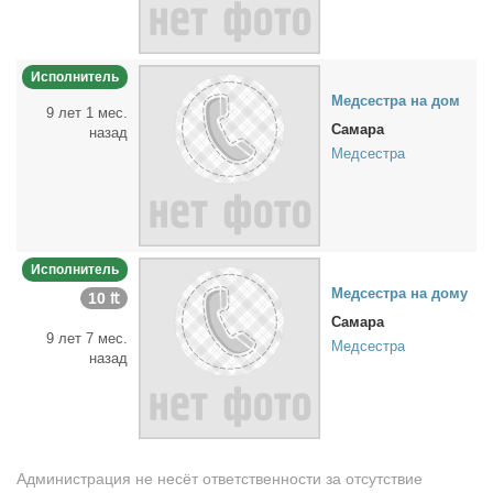
Исполнитель
Мед­сест­ра на дом
9 лет 1 мес.
Самара
назад
Медсестра
Исполнитель
Мед­сест­ра на до­му
10 ₶
Самара
9 лет 7 мес.
Медсестра
назад
Администрация не несёт ответственности за отсутствие