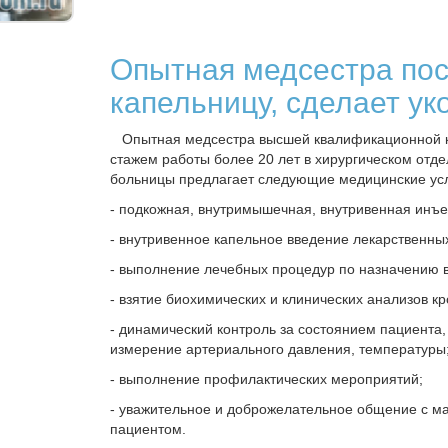
Опытная медсестра пос
капельницу, сделает ук
Опытная медсестра высшей квалификационной к
стажем работы более 20 лет в хирургическом отд
больницы предлагает следующие медицинские усл
- подкожная, внутримышечная, внутривенная инъе
- внутривенное капельное введение лекарственны
- выполнение лечебных процедур по назначению 
- взятие биохимических и клинических анализов кр
- динамический контроль за состоянием пациента,
измерение артериального давления, температуры
- выполнение профилактических мероприятий;
- уважительное и доброжелательное общение с 
пациентом.