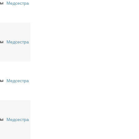
ры
Медсестра
ры
Медсестра
ры
Медсестра
ры
Медсестра