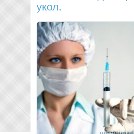
укол.