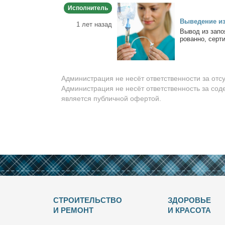
Исполнитель
Вы­ве­де­ние из
1 лет назад
Вы­вод из за­поя
ро­ван­но, сер­ти
Администрация не несёт ответственности за отс
Администрация не несёт ответственность за сод
является публичной офертой.
СТРОИТЕЛЬСТВО
ЗДОРОВЬЕ
И РЕМОНТ
И КРАСОТА