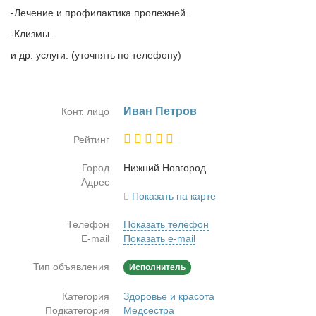
-Лечение и профилактика пролежней.
-Клизмы.
и др. услуги. (уточнять по телефону)
Иван Пет­ров
Конт. лицо
Рейтинг
Город
Ниж­ний Нов­го­род
Адрес
Показать на карте
Телефон
Показать телефон
E-mail
Показать e-mail
Тип объявления
Исполнитель
Категория
Здоровье и красота
Подкатегория
Медсестра