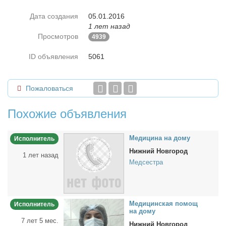
Дата создания
05.01.2016
1 лет назад
Просмотров
4939
ID объявления
5061
Пожаловаться
Похожие объявления
Ме­ди­ци­на на до­му
Исполнитель
Нижний Новгород
1 лет назад
Медсестра
Ме­ди­цин­ская по­мощ
Исполнитель
на до­му
7 лет 5 мес.
Нижний Новгород