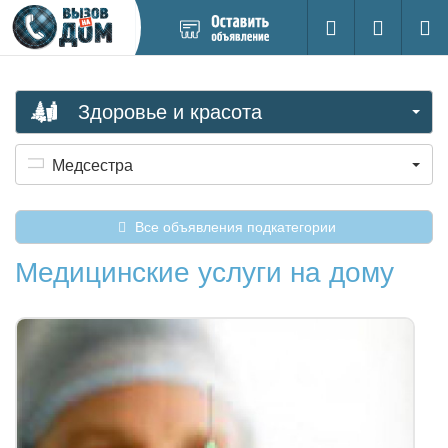
Добавить
Вход на са
Поиск
новое
объявление
Здоровье и красота
Медсестра
Все объявления подкатегории
Медицинские услуги на дому