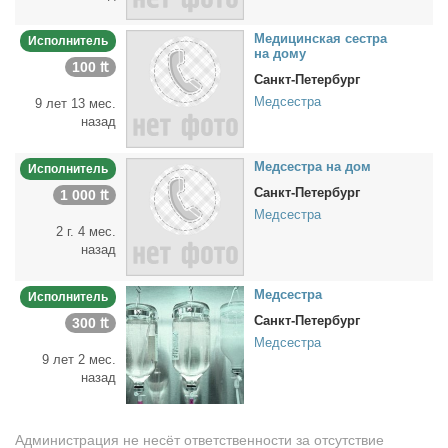
Ме­ди­цин­ская сест­ра
Исполнитель
на до­му
100 ₶
Санкт-Петербург
Медсестра
9 лет 13 мес.
назад
Мед­сест­ра на дом
Исполнитель
Санкт-Петербург
1 000 ₶
Медсестра
2 г. 4 мес.
назад
Мед­сест­ра
Исполнитель
Санкт-Петербург
300 ₶
Медсестра
9 лет 2 мес.
назад
Администрация не несёт ответственности за отсутствие