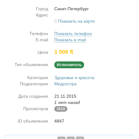
Город
Санкт-Пе­тер­бург
Адрес
Показать на карте
Телефон
Показать телефон
E-mail
Показать e-mail
1 000 ₶
Цена
Тип объявления
Исполнитель
Категория
Здоровье и красота
Подкатегория
Медсестра
Дата создания
21.11.2015
1 лет назад
Просмотров
3510
ID объявления
4847