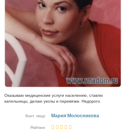
Оказываю медицинские услуги населению, ставлю
капельницы, делаю уколы и перевязки. Недорого.
Ма­рия Мо­лос­ни­ко­ва
Конт. лицо
Рейтинг