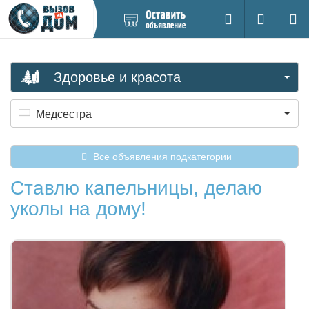
Добавить
Вход на са
Поиск
новое
объявление
Здоровье и красота
Медсестра
Все объявления подкатегории
Ставлю капельницы, делаю
уколы на дому!