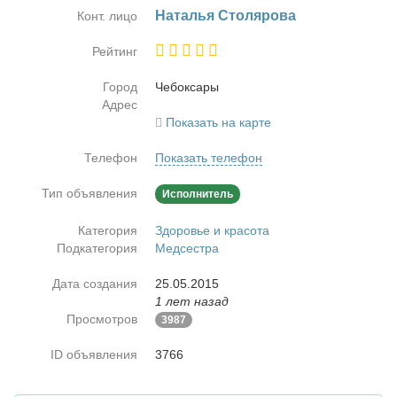
На­та­лья Сто­ля­ро­ва
Конт. лицо
Рейтинг
Город
Че­бок­са­ры
Адрес
Показать на карте
Телефон
Показать телефон
Тип объявления
Исполнитель
Категория
Здоровье и красота
Подкатегория
Медсестра
Дата создания
25.05.2015
1 лет назад
Просмотров
3987
ID объявления
3766