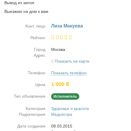
Вывод из запоя.
Выезжаю на дом к вам.
Ли­за Ма­ку­е­ва
Конт. лицо
Рейтинг
Город
Москва
Адрес
Показать на карте
Телефон
Показать телефон
1 000 ₶
Цена
Тип объявления
Исполнитель
Категория
Здоровье и красота
Подкатегория
Медсестра
Дата создания
08.03.2015