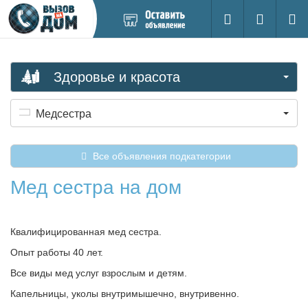
Добавить
Вход на са
Поиск
новое
объявление
Здоровье и красота
Медсестра
Все объявления подкатегории
Мед сестра на дом
Квалифицированная мед сестра.
Опыт работы 40 лет.
Все виды мед услуг взрослым и детям.
Капельницы, уколы внутримышечно, внутривенно.