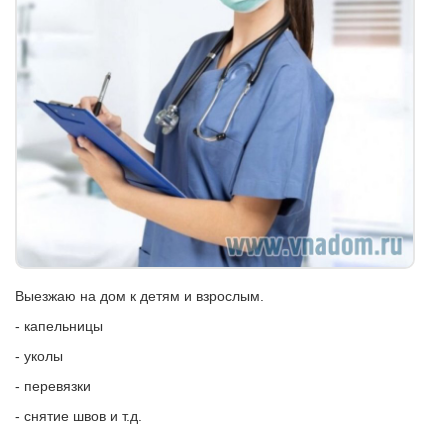
Выезжаю на дом к детям и взрослым.
- капельницы
- уколы
- перевязки
- снятие швов и т.д.