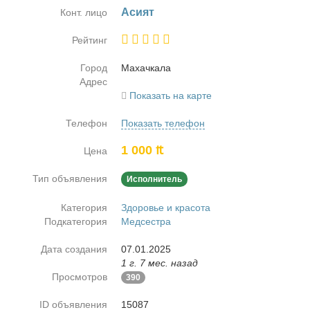
Аси­ят
Конт. лицо
Рейтинг
Город
Ма­хач­ка­ла
Адрес
Показать на карте
Телефон
Показать телефон
1 000 ₶
Цена
Тип объявления
Исполнитель
Категория
Здоровье и красота
Подкатегория
Медсестра
Дата создания
07.01.2025
1 г. 7 мес. назад
Просмотров
390
ID объявления
15087