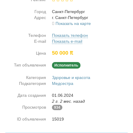
Город
Санкт-Пе­тер­бург
Адрес
г. Санкт-Пе­тер­бург
Показать на карте
Телефон
Показать телефон
E-mail
Показать e-mail
50 000 ₶
Цена
Тип объявления
Исполнитель
Категория
Здоровье и красота
Подкатегория
Медсестра
Дата создания
01.06.2024
2 г. 2 мес. назад
Просмотров
934
ID объявления
15019