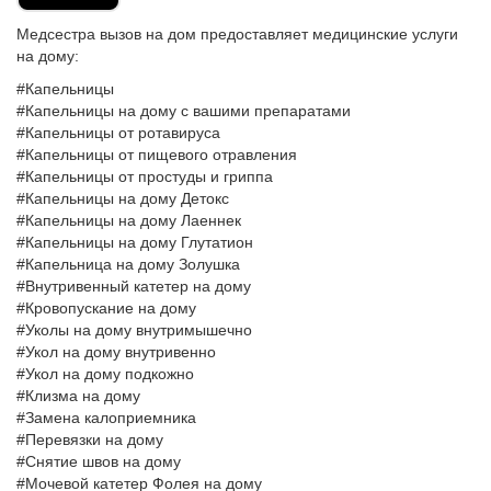
Медсестра вызов на дом предоставляет медицинские услуги
на дому:
#Капельницы
#Капельницы на дому с вашими препаратами
#Капельницы от ротавируса
#Капельницы от пищевого отравления
#Капельницы от простуды и гриппа
#Капельницы на дому Детокс
#Капельницы на дому Лаеннек
#Капельницы на дому Глутатион
#Капельница на дому Золушка
#Внутривенный катетер на дому
#Кровопускание на дому
#Уколы на дому внутримышечно
#Укол на дому внутривенно
#Укол на дому подкожно
#Клизма на дому
#Замена калоприемника
#Перевязки на дому
#Снятие швов на дому
#Мочевой катетер Фолея на дому