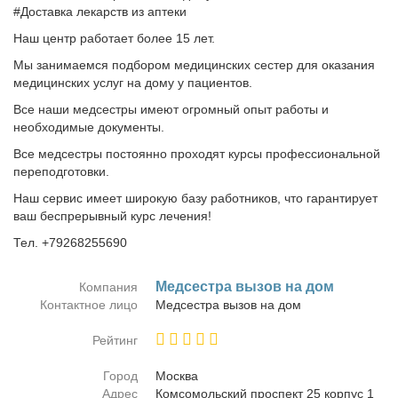
#Доставка лекарств из аптеки
Наш центр работает более 15 лет.
Мы занимаемся подбором медицинских сестер для оказания
медицинских услуг на дому у пациентов.
Все наши медсестры имеют огромный опыт работы и
необходимые документы.
Все медсестры постоянно проходят курсы профессиональной
переподготовки.
Наш сервис имеет широкую базу работников, что гарантирует
ваш беспрерывный курс лечения!
Тел. +79268255690
Мед­сест­ра вы­зов на дом
Компания
Контактное лицо
Мед­сест­ра вы­зов на дом
Рейтинг
Город
Москва
Адрес
Ком­со­моль­ский про­спект 25 кор­пус 1