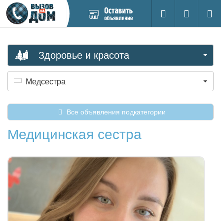
Добавить
Вход на са
Поиск
новое
объявление
Здоровье и красота
Медсестра
Все объявления подкатегории
Медицинская сестра