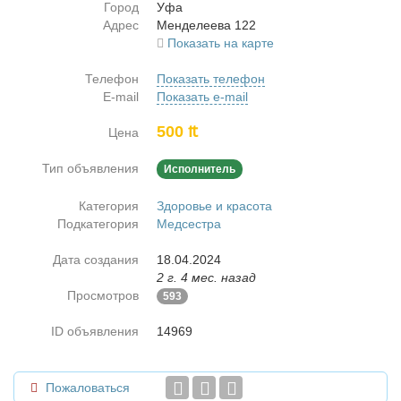
Город
Уфа
Адрес
Мен­де­ле­е­ва 122
Показать на карте
Телефон
Показать телефон
E-mail
Показать e-mail
500 ₶
Цена
Тип объявления
Исполнитель
Категория
Здоровье и красота
Подкатегория
Медсестра
Дата создания
18.04.2024
2 г. 4 мес. назад
Просмотров
593
ID объявления
14969
Пожаловаться