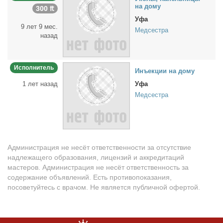
на до­му
300 ₶
Уфа
9 лет 9 мес.
Медсестра
назад
Исполнитель
Инъ­ек­ции на до­му
1 лет назад
Уфа
Медсестра
Администрация не несёт ответственности за отсутствие
надлежащего образования, лицензий и аккредитаций
мастеров. Администрация не несёт ответственность за
содержание объявлений. Есть противопоказания,
посоветуйтесь с врачом. Не является публичной офертой.