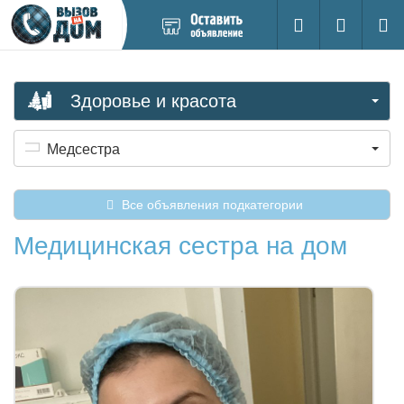
Добавить
Вход на са
Поиск
новое
объявление
Здоровье и красота
Медсестра
Все объявления подкатегории
Медицинская сестра на дом