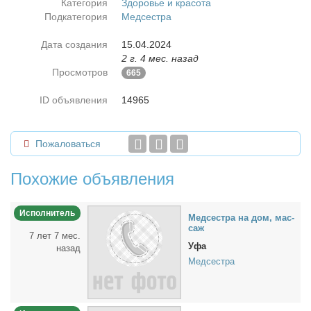
Категория
Здоровье и красота
Подкатегория
Медсестра
Дата создания
15.04.2024
2 г. 4 мес. назад
Просмотров
665
ID объявления
14965
Пожаловаться
Похожие объявления
Исполнитель
Мед­сест­ра на дом, мас­
саж
7 лет 7 мес.
Уфа
назад
Медсестра