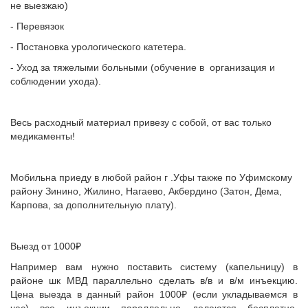
не выезжаю)
- Перевязок
- Постановка урологического катетера.
- Уход за тяжелыми больными (обучение в организация и
соблюдении ухода).
Весь расходный материал привезу с собой, от вас только
медикаменты!
Мобильна приеду в любой район г .Уфы также по Уфимскому
району Зинино, Жилино, Нагаево, Акбердино (Затон, Дема,
Карпова, за дополнительную плату).
Выезд от 1000₽
Например вам нужно поставить систему (капельницу) в
районе шк МВД параллельно сделать в/в и в/м инъекцию.
Цена выезда в данный район 1000₽ (если укладываемся в