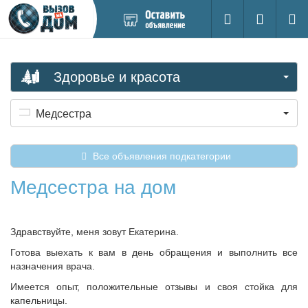
Добавить
Вход на са
Поиск
новое
объявление
Здоровье и красота
Медсестра
Все объявления подкатегории
Медсестра на дом
Здравствуйте, меня зовут Екатерина.
Готова выехать к вам в день обращения и выполнить все
назначения врача.
Имеется опыт, положительные отзывы и своя стойка для
капельницы.