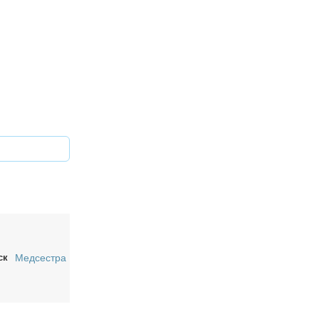
ск
Медсестра