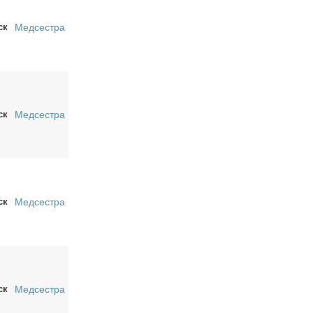
ск
Медсестра
ск
Медсестра
ск
Медсестра
ск
Медсестра