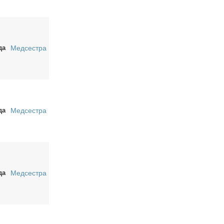
да
Медсестра
да
Медсестра
да
Медсестра