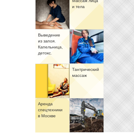
Мас­саж ли­ца
и те­ла
Вы­ве­де­ние
из за­поя.
Ка­пель­ни­ца,
де­токс.
Тан­три­че­ский
мас­саж
Арен­да
спец­тех­ни­ки
в Москве