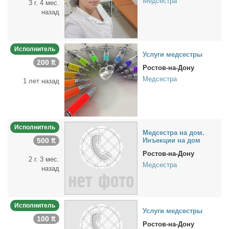
Медсестра
3 г. 4 мес.
назад
Исполнитель
Услу­ги мед­сест­ры
200 ₶
Ростов-на-Дону
Медсестра
1 лет назад
Исполнитель
Мед­сест­ра на дом.
500 ₶
Инъ­ек­ции на дом
Ростов-на-Дону
2 г. 3 мес.
Медсестра
назад
Исполнитель
Услу­ги мед­сест­ры
100 ₶
Ростов-на-Дону