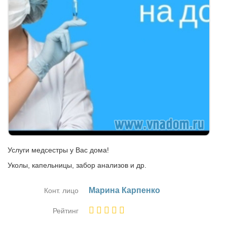
Услуги медсестры у Вас дома!
Уколы, капельницы, забор анализов и др.
Ма­ри­на Кар­пен­ко
Конт. лицо
Рейтинг