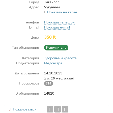
Город
Та­ган­рог
Адрес
Чу­гун­ный
Показать на карте
Телефон
Показать телефон
E-mail
Показать e-mail
350 ₶
Цена
Тип объявления
Исполнитель
Категория
Здоровье и красота
Подкатегория
Медсестра
Дата создания
14.10.2023
2 г. 10 мес. назад
Просмотров
714
ID объявления
14820
Пожаловаться