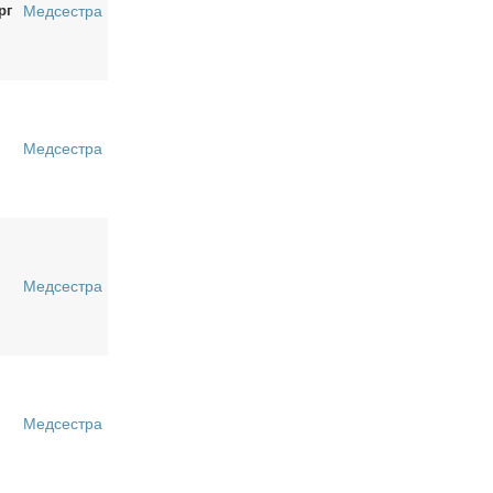
рг
Медсестра
Медсестра
Медсестра
Медсестра