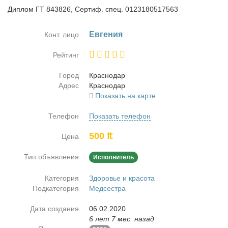
Диплом ГТ 843826, Сертиф. спец. 0123180517563
Ев­ге­ния
Конт. лицо
Рейтинг
Город
Крас­но­дар
Адрес
Крас­но­дар
Показать на карте
Телефон
Показать телефон
500 ₶
Цена
Тип объявления
Исполнитель
Категория
Здоровье и красота
Подкатегория
Медсестра
Дата создания
06.02.2020
6 лет 7 мес. назад