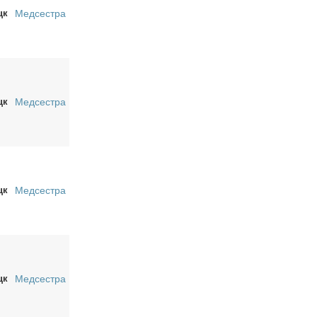
цк
Медсестра
цк
Медсестра
цк
Медсестра
цк
Медсестра