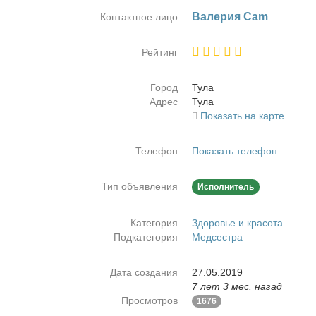
Ва­ле­рия Cam
Контактное лицо
Рейтинг
Город
Ту­ла
Адрес
Ту­ла
Показать на карте
Телефон
Показать телефон
Тип объявления
Исполнитель
Категория
Здоровье и красота
Подкатегория
Медсестра
Дата создания
27.05.2019
7 лет 3 мес. назад
Просмотров
1676