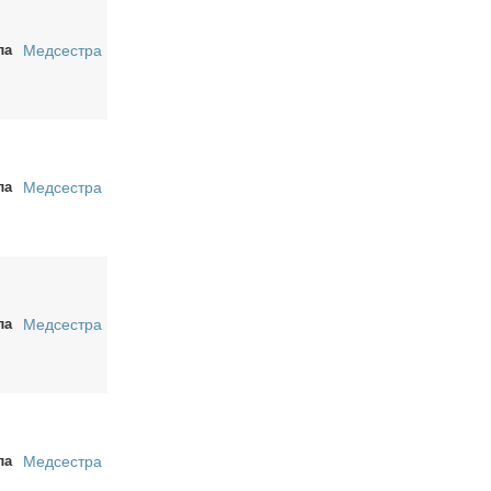
ла
Медсестра
ла
Медсестра
ла
Медсестра
ла
Медсестра