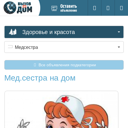
Добавить
Вход на са
Поиск
новое
объявление
Здоровье и красота
Медсестра
Все объявления подкатегории
Мед.сестра на дом