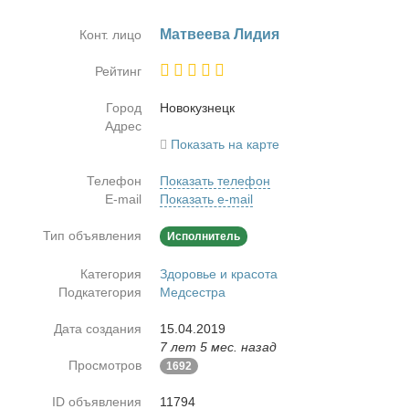
Мат­ве­е­ва Ли­дия
Конт. лицо
Рейтинг
Город
Но­во­куз­нецк
Адрес
Показать на карте
Телефон
Показать телефон
E-mail
Показать e-mail
Тип объявления
Исполнитель
Категория
Здоровье и красота
Подкатегория
Медсестра
Дата создания
15.04.2019
7 лет 5 мес. назад
Просмотров
1692
ID объявления
11794