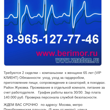
Требуются 2 сиделки – компаньонки к женщине 65 лет (VIP
КЛИЕНТ) Обязанности: уход, уход за гардеробом,
приготовление пищи, сопровождение в санаторий, в поездках.
Район Жуковка. Проживание в отдельной комнате, питание за
счет работодателя. График работы вахта 30/30. Зар плата
140.000 руб. Проверка персонала службой безопасности.
ЖДЕМ ВАС СРОЧНО по адресу: Москва, метро
Преображенская площадь, (5 мин от метро), улица