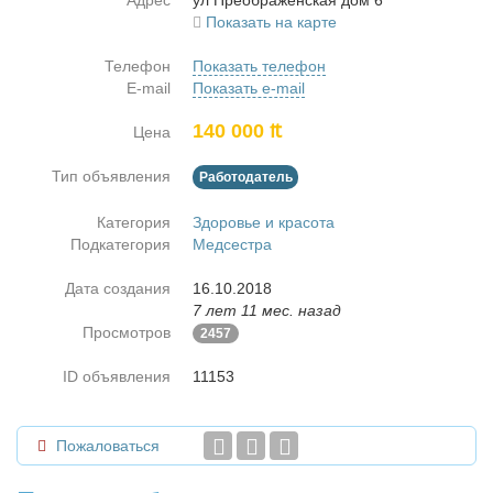
Адрес
ул Пре­об­ра­жен­ская дом 6
Показать на карте
Телефон
Показать телефон
E-mail
Показать e-mail
140 000 ₶
Цена
Тип объявления
Работодатель
Категория
Здоровье и красота
Подкатегория
Медсестра
Дата создания
16.10.2018
7 лет 11 мес. назад
Просмотров
2457
ID объявления
11153
Пожаловаться