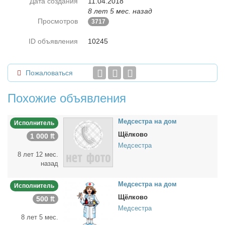
Дата создания
11.04.2018
8 лет 5 мес. назад
Просмотров
3717
ID объявления
10245
Пожаловаться
Похожие объявления
Мед­сест­ра на дом
Исполнитель
Щёлково
1 000 ₶
Медсестра
8 лет 12 мес.
назад
Мед­сест­ра на дом
Исполнитель
Щёлково
500 ₶
Медсестра
8 лет 5 мес.