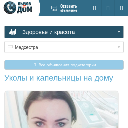
Добавить
Вход на са
Поиск
новое
объявление
Здоровье и красота
Медсестра
Все объявления подкатегории
Уколы и капельницы на дому